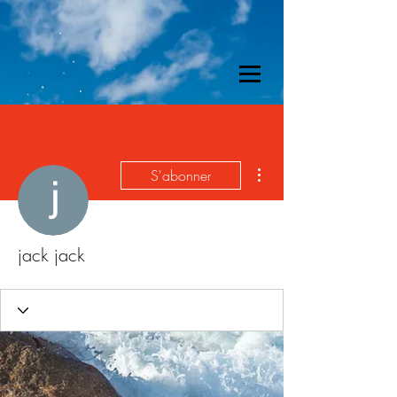
Plus d'actions
S'abonner
jack jack