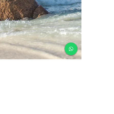
Grand Anse, Praslin Seychelles
Tel :
+248 2510652
Email :
laurentservices7@gmail.com
© 2018 by LAURENT'S TAXI SERVICE